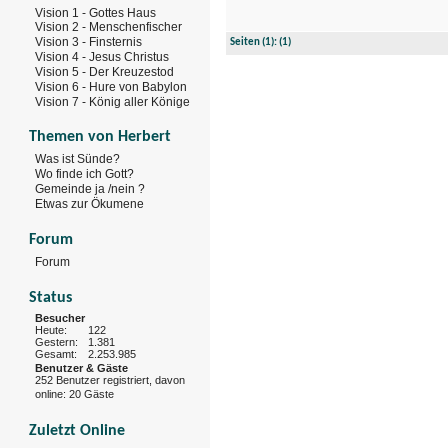
Vision 1 - Gottes Haus
Vision 2 - Menschenfischer
Vision 3 - Finsternis
Seiten
(1):
(1)
Vision 4 - Jesus Christus
Vision 5 - Der Kreuzestod
Vision 6 - Hure von Babylon
Vision 7 - König aller Könige
Themen von Herbert
Was ist Sünde?
Wo finde ich Gott?
Gemeinde ja /nein ?
Etwas zur Ökumene
Forum
Forum
Status
Besucher
Heute:
122
Gestern:
1.381
Gesamt:
2.253.985
Benutzer & Gäste
252 Benutzer registriert, davon
online: 20 Gäste
Zuletzt Online