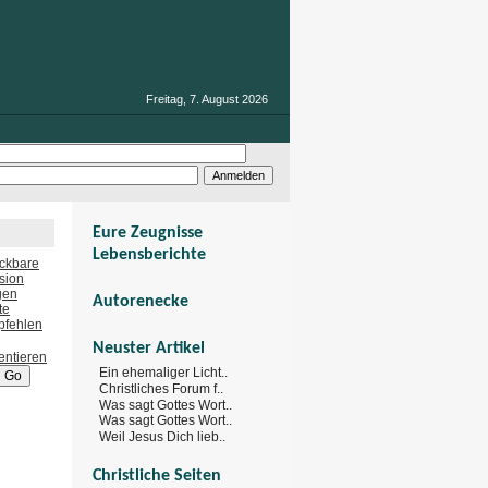
Freitag, 7. August 2026
Eure Zeugnisse
Lebensberichte
Autorenecke
Neuster Artikel
Ein ehemaliger Licht..
Christliches Forum f..
Was sagt Gottes Wort..
Was sagt Gottes Wort..
Weil Jesus Dich lieb..
Christliche Seiten