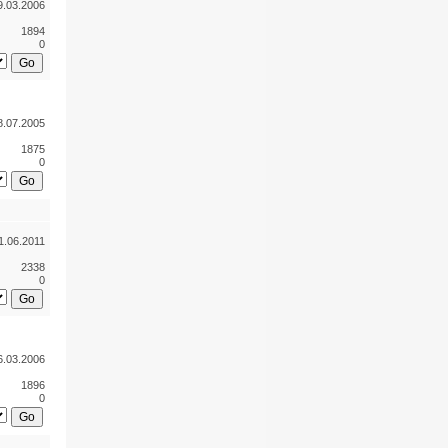
9.03.2006
1894
0
8.07.2005
1875
0
1.06.2011
2338
0
6.03.2006
1896
0