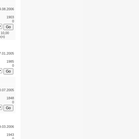
4.08.2006
1903
0
 10,00
(n)
7.01.2005
1985
0
0.07.2005
1848
0
9.03.2006
1943
0