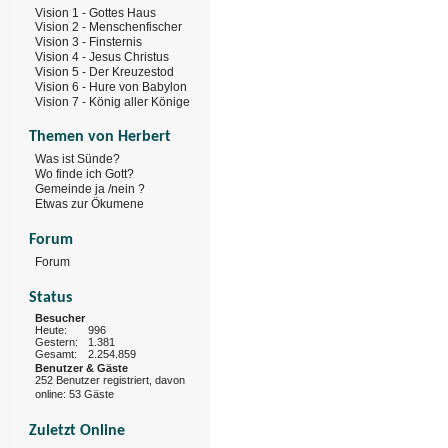
Vision 1 - Gottes Haus
Vision 2 - Menschenfischer
Vision 3 - Finsternis
Vision 4 - Jesus Christus
Vision 5 - Der Kreuzestod
Vision 6 - Hure von Babylon
Vision 7 - König aller Könige
Themen von Herbert
Was ist Sünde?
Wo finde ich Gott?
Gemeinde ja /nein ?
Etwas zur Ökumene
Forum
Forum
Status
Besucher
Heute:
996
Gestern:
1.381
Gesamt:
2.254.859
Benutzer & Gäste
252 Benutzer registriert, davon
online: 53 Gäste
Zuletzt Online