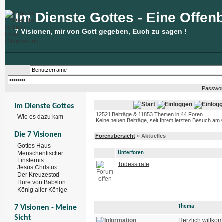
Im Dienste Gottes - Eine Offen
7 Visionen, mir von Gott gegeben, Euch zu sagen !
Passwor
Im Dienste Gottes
12521 Beiträge & 11853 Themen in 44 Foren
Wie es dazu kam
Keine neuen Beiträge, seit Ihrem letzten Besuch am 
Die 7 Visionen
Forenübersicht
» Aktuelles
Gottes Haus
Menschenfischer
Unterforen
Finsternis
Todesstrafe
Jesus Christus
Der Kreuzestod
Hure von Babylon
König aller Könige
7 Visionen - Meine
Thema
Sicht
Herzlich willk