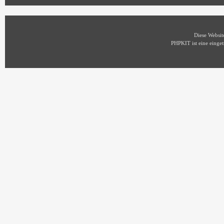
Diese Websi
PHPKIT ist eine eing