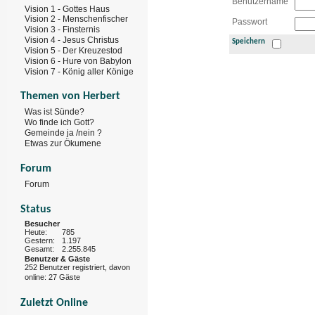
Benutzername
Vision 1 - Gottes Haus
Vision 2 - Menschenfischer
Passwort
Vision 3 - Finsternis
Vision 4 - Jesus Christus
Speichern
Vision 5 - Der Kreuzestod
Vision 6 - Hure von Babylon
Vision 7 - König aller Könige
Themen von Herbert
Was ist Sünde?
Wo finde ich Gott?
Gemeinde ja /nein ?
Etwas zur Ökumene
Forum
Forum
Status
Besucher
Heute:
785
Gestern:
1.197
Gesamt:
2.255.845
Benutzer & Gäste
252 Benutzer registriert, davon
online: 27 Gäste
Zuletzt Online